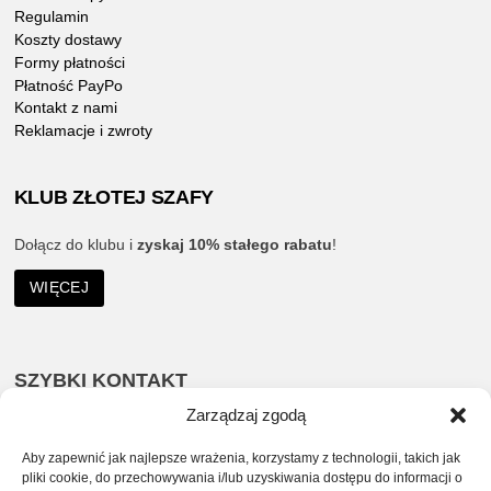
Regulamin
Koszty dostawy
Formy płatności
Płatność PayPo
Kontakt z nami
Reklamacje i zwroty
KLUB ZŁOTEJ SZAFY
Dołącz do klubu i
zyskaj 10% stałego rabatu
!
WIĘCEJ
SZYBKI KONTAKT
Zarządzaj zgodą
535 963 232
Aby zapewnić jak najlepsze wrażenia, korzystamy z technologii, takich jak
sklep@zlotaszafa.pl
pliki cookie, do przechowywania i/lub uzyskiwania dostępu do informacji o