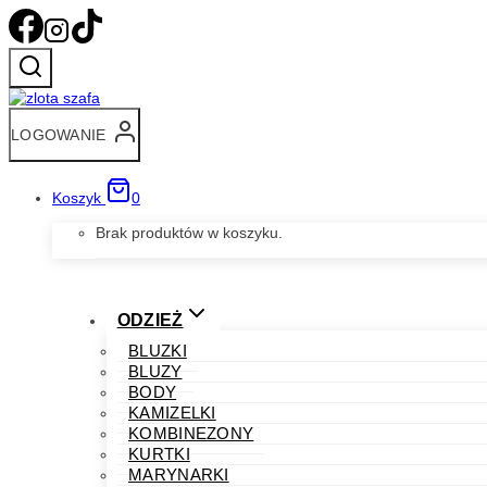
Przejdź
do
treści
LOGOWANIE
Koszyk
0
Brak produktów w koszyku.
ODZIEŻ
BLUZKI
BLUZY
BODY
KAMIZELKI
KOMBINEZONY
KURTKI
MARYNARKI