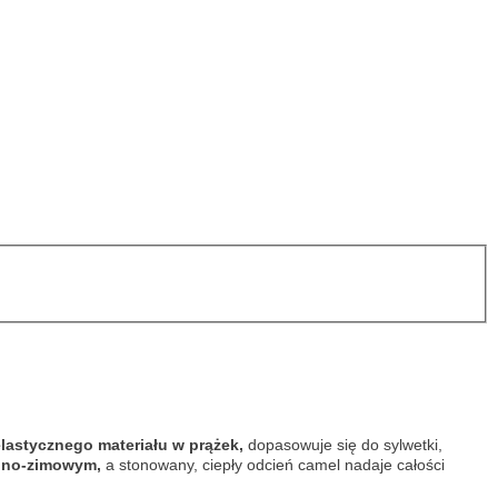
lastycznego materiału w prążek,
dopasowuje się do sylwetki,
ienno-zimowym,
a stonowany, ciepły odcień camel nadaje całości