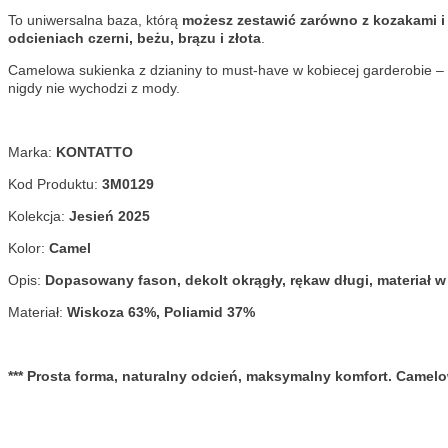
To uniwersalna baza, którą
możesz zestawić zarówno z kozakami i
odcieniach czerni, beżu, brązu i złota
.
Camelowa sukienka z dzianiny to must-have w kobiecej garderobie –
nigdy nie wychodzi z mody.
Marka:
KONTATTO
Kod Produktu:
3M0129
Kolekcja:
Jesień 2025
Kolor:
Camel
Opis:
Dopasowany fason, dekolt okrągły, rękaw długi, materiał 
Materiał:
Wiskoza 63%, Poliamid 37%
*** Prosta forma, naturalny odcień, maksymalny komfort. Camelo