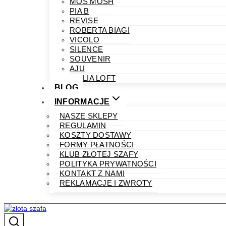
MOS MOSH
PIA B
REVISE
ROBERTA BIAGI
VICOLO
SILENCE
SOUVENIR
AJU
PHILIA LOFT
BLOG
INFORMACJE
NASZE SKLEPY
REGULAMIN
KOSZTY DOSTAWY
FORMY PŁATNOŚCI
KLUB ZŁOTEJ SZAFY
POLITYKA PRYWATNOŚCI
KONTAKT Z NAMI
REKLAMACJE I ZWROTY