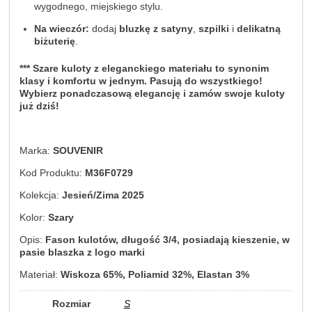
wygodnego, miejskiego stylu.
Na wieczór:
dodaj
bluzkę z satyny
,
szpilki
i
delikatną
biżuterię
.
*** Szare kuloty z eleganckiego materiału to synonim
klasy i komfortu w jednym. Pasują do wszystkiego!
Wybierz ponadczasową elegancję i zamów swoje kuloty
już dziś!
Marka:
SOUVENIR
Kod Produktu:
M36F0729
Kolekcja:
Jesień/Zima 2025
Kolor:
Szary
Opis:
Fason kulotów, długość 3/4, posiadają kieszenie, w
pasie blaszka z logo marki
Materiał:
Wiskoza 65%, Poliamid 32%, Elastan 3%
Rozmiar
S