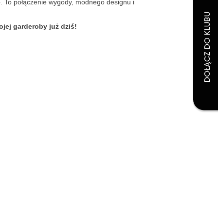
e
. To połączenie wygody, modnego designu i
jej garderoby już dziś!