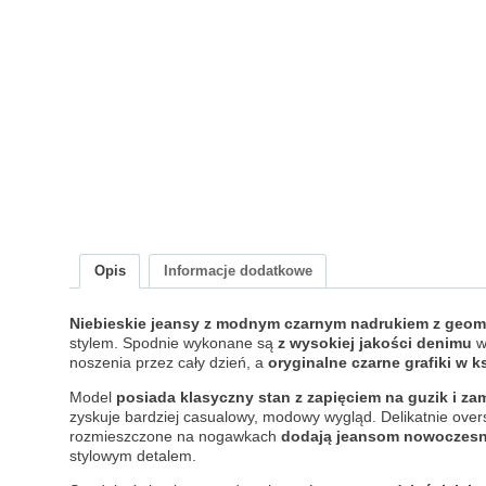
Opis
Informacje dodatkowe
Niebieskie jeansy z modnym czarnym nadrukiem z geo
stylem. Spodnie wykonane są
z wysokiej jakości denimu
w 
noszenia przez cały dzień, a
oryginalne czarne grafiki w 
Model
posiada klasyczny stan z zapięciem na guzik i za
zyskuje bardziej casualowy, modowy wygląd. Delikatnie over
rozmieszczone na nogawkach
dodają jeansom nowoczesn
stylowym detalem.