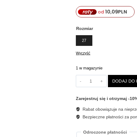
raty
10,09
PLN
od
Rozmiar
27
Wyczyść
1 w magazynie
ilość
DODAJ DO
Niebieskie
jeansy
z
Zarejestruj się i otrzymaj -1
czarnym
nadrukiem
Rabat obowiązuje na nieprz
Revise
ZOED17
Bezpieczne płatności za p
Odroczone płatności