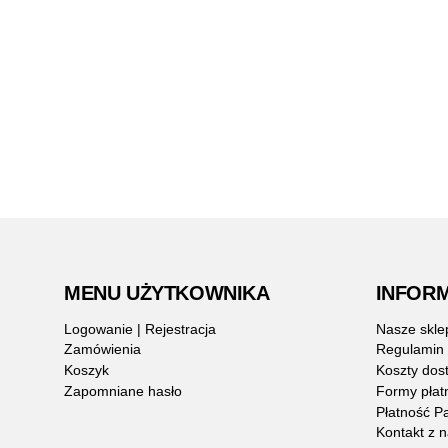
MENU UŻYTKOWNIKA
INFOR
Logowanie | Rejestracja
Nasze skle
Zamówienia
Regulamin
Koszyk
Koszty dos
Zapomniane hasło
Formy płat
Płatność P
Kontakt z 