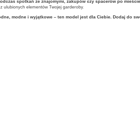
 podczas spotkań ze znajomymi, zakupów czy spacerów po mieści
z ulubionych elementów Twojej garderoby.
dne, modne i wyjątkowe – ten model jest dla Ciebie. Dodaj do swo