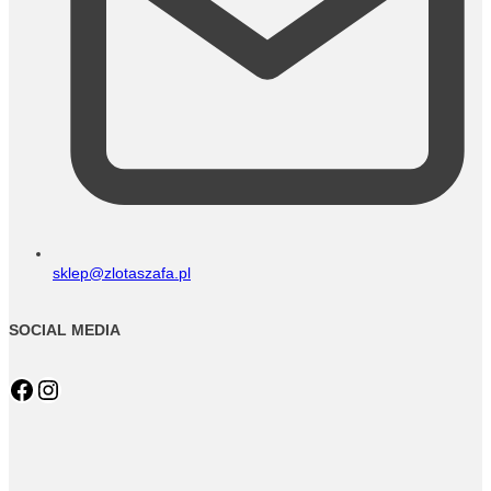
sklep@zlotaszafa.pl
SOCIAL MEDIA
Facebook
Instagram