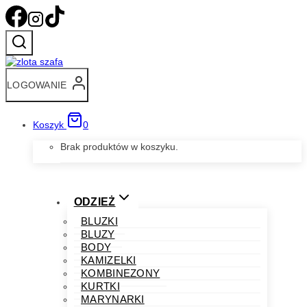
Przejdź
do
treści
LOGOWANIE
Koszyk
0
Brak produktów w koszyku.
ODZIEŻ
BLUZKI
BLUZY
BODY
KAMIZELKI
KOMBINEZONY
KURTKI
MARYNARKI