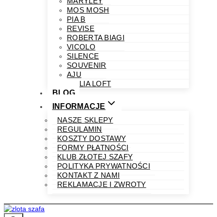
MARYLEY
MOS MOSH
PIA B
REVISE
ROBERTA BIAGI
VICOLO
SILENCE
SOUVENIR
AJU
PHILIA LOFT
BLOG
INFORMACJE
NASZE SKLEPY
REGULAMIN
KOSZTY DOSTAWY
FORMY PŁATNOŚCI
KLUB ZŁOTEJ SZAFY
POLITYKA PRYWATNOŚCI
KONTAKT Z NAMI
REKLAMACJE I ZWROTY