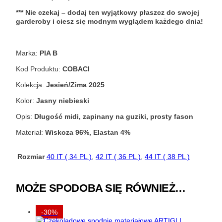
*** Nie czekaj – dodaj ten wyjątkowy płaszcz do swojej
garderoby i ciesz się modnym wyglądem każdego dnia!
Marka:
PIA B
Kod Produktu:
COBACI
Kolekcja:
Jesień/Zima 2025
Kolor:
Jasny niebieski
Opis:
Długość midi, zapinany na guziki, prosty fason
Materiał:
Wiskoza 96%, Elastan 4%
Rozmiar
40 IT ( 34 PL )
,
42 IT ( 36 PL )
,
44 IT ( 38 PL )
MOŻE SPODOBA SIĘ RÓWNIEŻ…
-30%