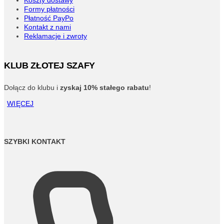
Koszty dostawy
Formy płatności
Płatność PayPo
Kontakt z nami
Reklamacje i zwroty
KLUB ZŁOTEJ SZAFY
Dołącz do klubu i
zyskaj 10% stałego rabatu
!
WIĘCEJ
SZYBKI KONTAKT