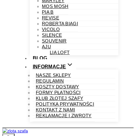
MARYLEY
MOS MOSH
PIA B
REVISE
ROBERTA BIAGI
VICOLO
SILENCE
SOUVENIR
AJU
PHILIA LOFT
BLOG
INFORMACJE
NASZE SKLEPY
REGULAMIN
KOSZTY DOSTAWY
FORMY PŁATNOŚCI
KLUB ZŁOTEJ SZAFY
POLITYKA PRYWATNOŚCI
KONTAKT Z NAMI
REKLAMACJE I ZWROTY