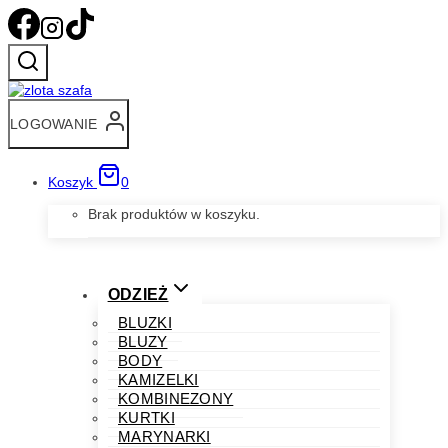
Przejdź
do
treści
LOGOWANIE
Koszyk
0
Brak produktów w koszyku.
ODZIEŻ
BLUZKI
BLUZY
BODY
KAMIZELKI
KOMBINEZONY
KURTKI
MARYNARKI