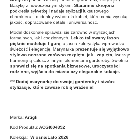
klasykę z nowoczesnym stylem.
Starannie skrojona
,
podkreśla sylwetkę i nadaje stylizacji luksusowego
charakteru. To idealny wybór dla kobiet, które cenią wysoką
jakość, dopracowane detale i uniwersalność.
Model doskonale sprawdzi się zarówno w stylizacjach
formalnych, jak i codziennych.
Lekko taliowany fason
pięknie modeluje figurę
, a jasna kolorystyka wprowadza
świeżość i elegancję. Marynarka
prezentuje się wyjątkowo
stylowo noszona zarówno rozpięta, jak i zapięta
, tworząc
harmonijną całość z innymi elementami garderoby. Świetnie
sprawdzi się na spotkania biznesowe, uroczystości
rodzinne, wyjścia do miasta czy eleganckie kolacje.
***
Dodaj marynarkę do swojej garderoby i stwórz
stylizacje, które zawsze robią wrażenie!
Marka:
Artigli
Kod Produktu:
ACGI004352
Kolekcja:
Wiosna/Lato 2026