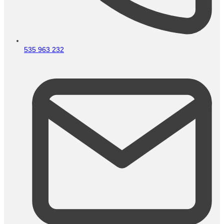
535 963 232