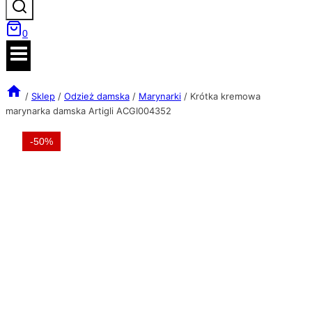
0
/
Sklep
/
Odzież damska
/
Marynarki
/
Krótka kremowa
marynarka damska Artigli ACGI004352
-50%