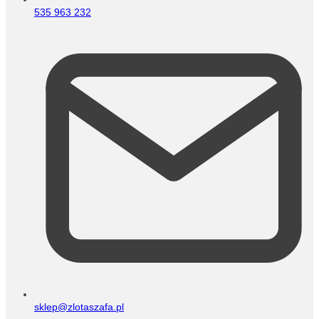
535 963 232
sklep@zlotaszafa.pl