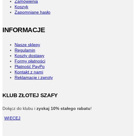
Zamówienia
Koszyk
Zapomniane hasło
INFORMACJE
Nasze sklepy
Regulamin
Koszty dostawy
Formy płatności
Płatność PayPo
Kontakt z nami
Reklamacje i zwroty
KLUB ZŁOTEJ SZAFY
Dołącz do klubu i
zyskaj 10% stałego rabatu
!
WIĘCEJ