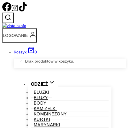
Przejdź
do
treści
LOGOWANIE
Koszyk
0
Brak produktów w koszyku.
ODZIEŻ
BLUZKI
BLUZY
BODY
KAMIZELKI
KOMBINEZONY
KURTKI
MARYNARKI