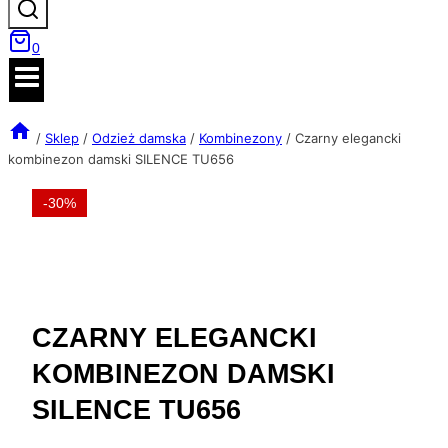
0
/
Sklep
/
Odzież damska
/
Kombinezony
/
Czarny elegancki
kombinezon damski SILENCE TU656
-30%
CZARNY ELEGANCKI
KOMBINEZON DAMSKI
SILENCE TU656