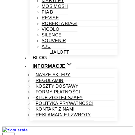
MARYLEY
MOS MOSH
PIA B
REVISE
ROBERTA BIAGI
VICOLO
SILENCE
SOUVENIR
AJU
PHILIA LOFT
BLOG
INFORMACJE
NASZE SKLEPY
REGULAMIN
KOSZTY DOSTAWY
FORMY PŁATNOŚCI
KLUB ZŁOTEJ SZAFY
POLITYKA PRYWATNOŚCI
KONTAKT Z NAMI
REKLAMACJE I ZWROTY