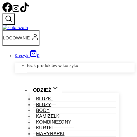
Przejdź
do
treści
LOGOWANIE
Koszyk
0
Brak produktów w koszyku.
ODZIEŻ
BLUZKI
BLUZY
BODY
KAMIZELKI
KOMBINEZONY
KURTKI
MARYNARKI