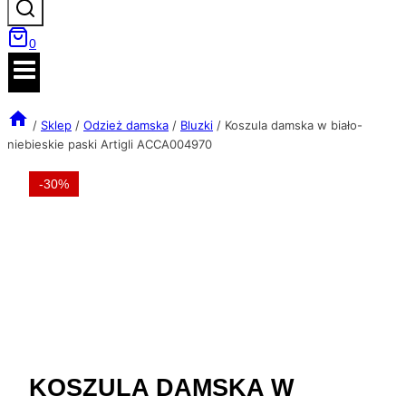
0
/
Sklep
/
Odzież damska
/
Bluzki
/
Koszula damska w biało-
niebieskie paski Artigli ACCA004970
-30%
KOSZULA DAMSKA W