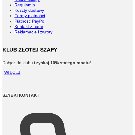
Regulamin
Koszty dostawy
Formy płatności
Płatność PayPo
Kontakt z nami
Reklamacje i zwroty
KLUB ZŁOTEJ SZAFY
Dołącz do klubu i
zyskaj 10% stałego rabatu
!
WIĘCEJ
SZYBKI KONTAKT