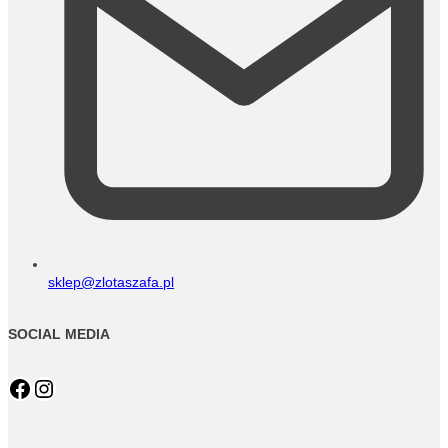
sklep@zlotaszafa.pl
SOCIAL MEDIA
Facebook
Instagram