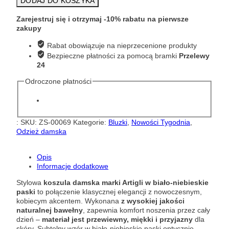
DODAJ DO KOSZYKA
damska
w
Zarejestruj się i otrzymaj -10% rabatu na pierwsze
biało-
zakupy
niebieskie
paski
Rabat obowiązuje na nieprzecenione produkty
Artigli
Bezpieczne płatności za pomocą bramki
Przelewy
ACCA004970
24
Odroczone płatności
:
SKU:
ZS-00069
Kategorie:
Bluzki
,
Nowości Tygodnia
,
Odzież damska
Opis
Informacje dodatkowe
Stylowa
koszula damska marki Artigli w biało-niebieskie
paski
to połączenie klasycznej elegancji z nowoczesnym,
kobiecym akcentem. Wykonana
z wysokiej jakości
naturalnej bawełny
, zapewnia komfort noszenia przez cały
dzień –
materiał jest przewiewny, miękki i przyjazny
dla
skóry. Subtelny wzór w biało-niebieskie paski optycznie