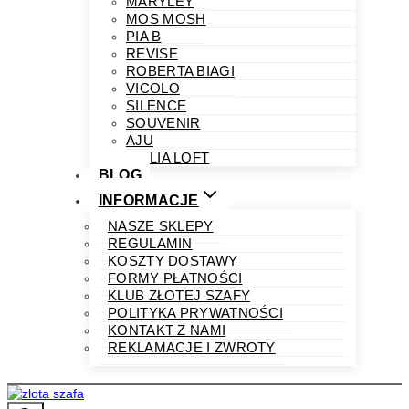
MARYLEY
MOS MOSH
PIA B
REVISE
ROBERTA BIAGI
VICOLO
SILENCE
SOUVENIR
AJU
PHILIA LOFT
BLOG
INFORMACJE
NASZE SKLEPY
REGULAMIN
KOSZTY DOSTAWY
FORMY PŁATNOŚCI
KLUB ZŁOTEJ SZAFY
POLITYKA PRYWATNOŚCI
KONTAKT Z NAMI
REKLAMACJE I ZWROTY