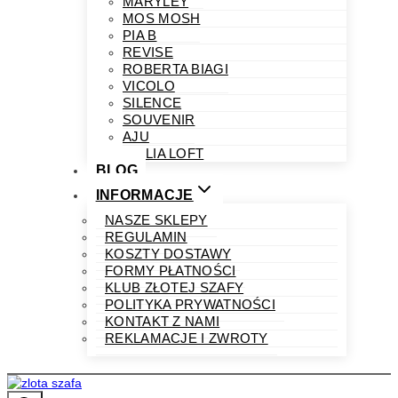
MARYLEY
MOS MOSH
PIA B
REVISE
ROBERTA BIAGI
VICOLO
SILENCE
SOUVENIR
AJU
PHILIA LOFT
BLOG
INFORMACJE
NASZE SKLEPY
REGULAMIN
KOSZTY DOSTAWY
FORMY PŁATNOŚCI
KLUB ZŁOTEJ SZAFY
POLITYKA PRYWATNOŚCI
KONTAKT Z NAMI
REKLAMACJE I ZWROTY