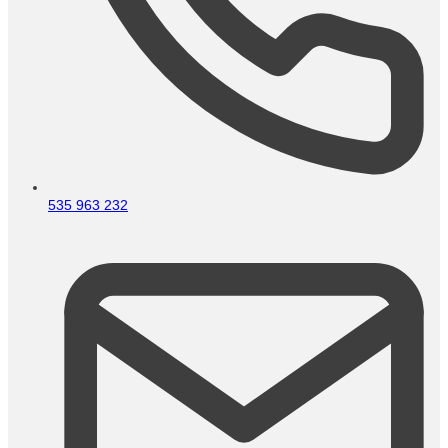
535 963 232