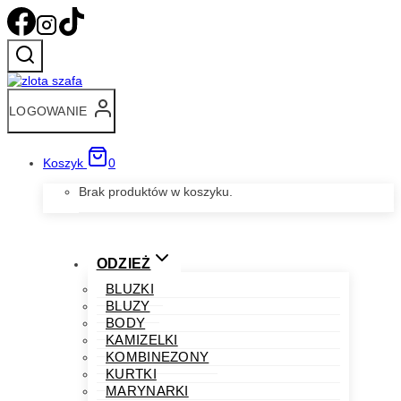
Przejdź
do
treści
LOGOWANIE
Koszyk
0
Brak produktów w koszyku.
ODZIEŻ
BLUZKI
BLUZY
BODY
KAMIZELKI
KOMBINEZONY
KURTKI
MARYNARKI