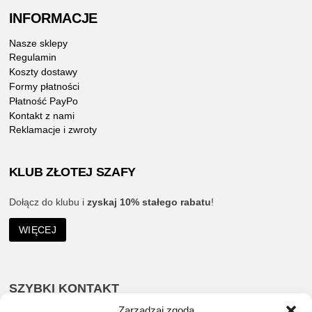
INFORMACJE
Nasze sklepy
Regulamin
Koszty dostawy
Formy płatności
Płatność PayPo
Kontakt z nami
Reklamacje i zwroty
KLUB ZŁOTEJ SZAFY
Dołącz do klubu i
zyskaj 10% stałego rabatu
!
WIĘCEJ
SZYBKI KONTAKT
Zarządzaj zgodą