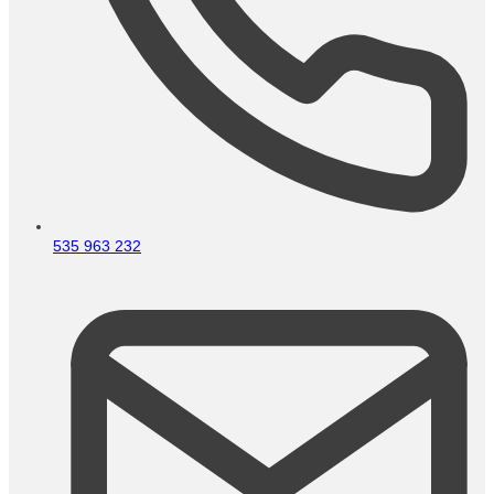
535 963 232