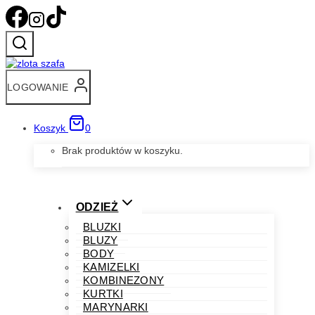
Przejdź
do
treści
LOGOWANIE
Koszyk
0
Brak produktów w koszyku.
ODZIEŻ
BLUZKI
BLUZY
BODY
KAMIZELKI
KOMBINEZONY
KURTKI
MARYNARKI