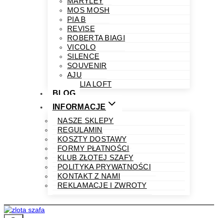
MARYLEY
MOS MOSH
PIA B
REVISE
ROBERTA BIAGI
VICOLO
SILENCE
SOUVENIR
AJU
PHILIA LOFT
BLOG
INFORMACJE
NASZE SKLEPY
REGULAMIN
KOSZTY DOSTAWY
FORMY PŁATNOŚCI
KLUB ZŁOTEJ SZAFY
POLITYKA PRYWATNOŚCI
KONTAKT Z NAMI
REKLAMACJE I ZWROTY