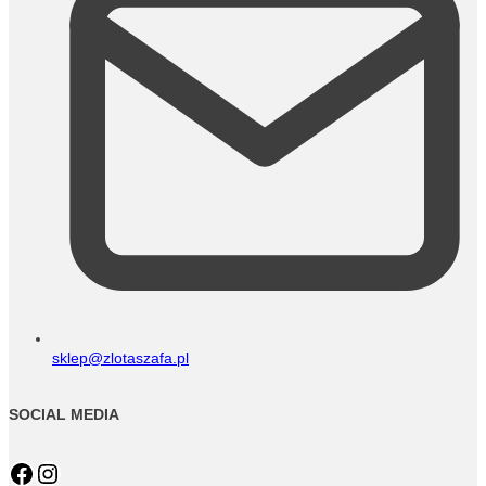
sklep@zlotaszafa.pl
SOCIAL MEDIA
Facebook
Instagram