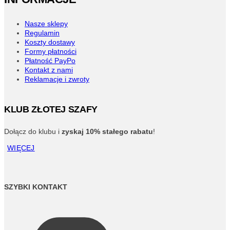
Nasze sklepy
Regulamin
Koszty dostawy
Formy płatności
Płatność PayPo
Kontakt z nami
Reklamacje i zwroty
KLUB ZŁOTEJ SZAFY
Dołącz do klubu i
zyskaj 10% stałego rabatu
!
WIĘCEJ
SZYBKI KONTAKT