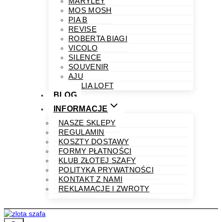
MARYLEY
MOS MOSH
PIA B
REVISE
ROBERTA BIAGI
VICOLO
SILENCE
SOUVENIR
AJU
PHILIA LOFT
BLOG
INFORMACJE
NASZE SKLEPY
REGULAMIN
KOSZTY DOSTAWY
FORMY PŁATNOŚCI
KLUB ZŁOTEJ SZAFY
POLITYKA PRYWATNOŚCI
KONTAKT Z NAMI
REKLAMACJE I ZWROTY