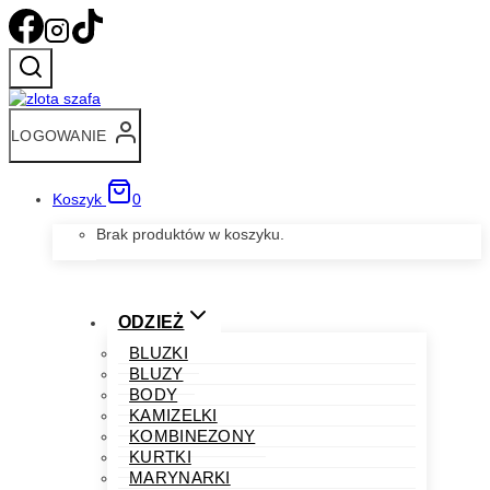
Przejdź
do
treści
LOGOWANIE
Koszyk
0
Brak produktów w koszyku.
ODZIEŻ
BLUZKI
BLUZY
BODY
KAMIZELKI
KOMBINEZONY
KURTKI
MARYNARKI