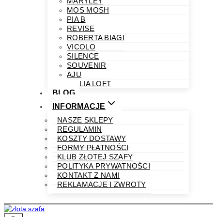
MARYLEY
MOS MOSH
PIA B
REVISE
ROBERTA BIAGI
VICOLO
SILENCE
SOUVENIR
AJU
PHILIA LOFT
BLOG
INFORMACJE
NASZE SKLEPY
REGULAMIN
KOSZTY DOSTAWY
FORMY PŁATNOŚCI
KLUB ZŁOTEJ SZAFY
POLITYKA PRYWATNOŚCI
KONTAKT Z NAMI
REKLAMACJE I ZWROTY