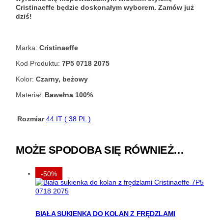
Cristinaeffe będzie doskonałym wyborem. Zamów już
dziś!
Marka:
Cristinaeffe
Kod Produktu:
7P5 0718 2075
Kolor:
Czarny, beżowy
Materiał:
Bawełna 100%
Rozmiar
44 IT ( 38 PL )
MOŻE SPODOBA SIĘ RÓWNIEŻ…
-50%
BIAŁA SUKIENKA DO KOLAN Z FRĘDZLAMI