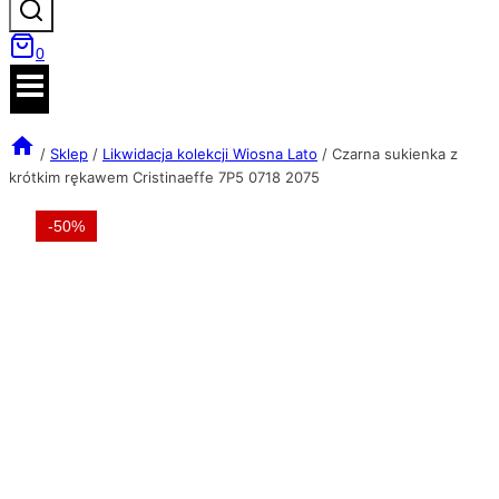
0
/
Sklep
/
Likwidacja kolekcji Wiosna Lato
/
Czarna sukienka z
krótkim rękawem Cristinaeffe 7P5 0718 2075
-50%