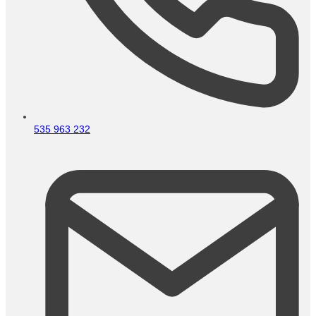
535 963 232