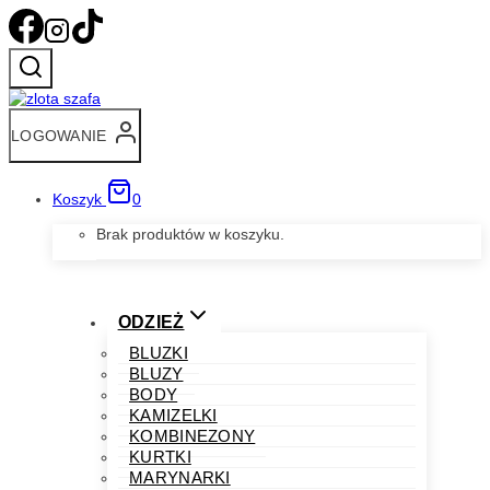
Przejdź
do
treści
LOGOWANIE
Koszyk
0
Brak produktów w koszyku.
ODZIEŻ
BLUZKI
BLUZY
BODY
KAMIZELKI
KOMBINEZONY
KURTKI
MARYNARKI