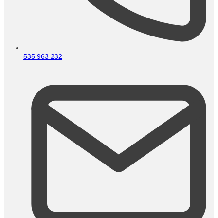
535 963 232