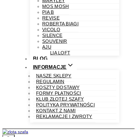
MARYLEY
MOS MOSH
PIA B
REVISE
ROBERTA BIAGI
VICOLO
SILENCE
SOUVENIR
AJU
PHILIA LOFT
BLOG
INFORMACJE
NASZE SKLEPY
REGULAMIN
KOSZTY DOSTAWY
FORMY PŁATNOŚCI
KLUB ZŁOTEJ SZAFY
POLITYKA PRYWATNOŚCI
KONTAKT Z NAMI
REKLAMACJE I ZWROTY