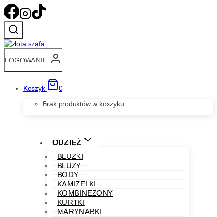
Przejdź
do
treści
LOGOWANIE
Koszyk
0
Brak produktów w koszyku.
ODZIEŻ
BLUZKI
BLUZY
BODY
KAMIZELKI
KOMBINEZONY
KURTKI
MARYNARKI