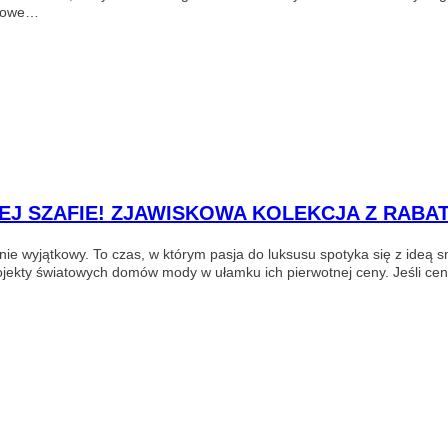
ortowe…
EJ SZAFIE! ZJAWISKOWA KOLEKCJA Z RABAT
ie wyjątkowy. To czas, w którym pasja do luksusu spotyka się z ideą 
kty światowych domów mody w ułamku ich pierwotnej ceny. Jeśli cenis