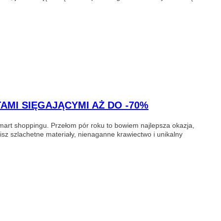
AMI SIĘGAJĄCYMI AŻ DO -70%
smart shoppingu. Przełom pór roku to bowiem najlepsza okazja,
z szlachetne materiały, nienaganne krawiectwo i unikalny