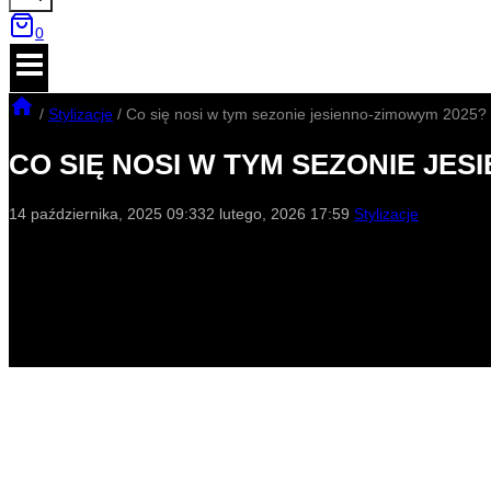
0
/
Stylizacje
/
Co się nosi w tym sezonie jesienno-zimowym 2025?
CO SIĘ NOSI W TYM SEZONIE JES
14 października, 2025 09:33
2 lutego, 2026 17:59
Stylizacje