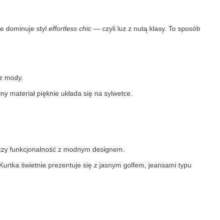
ie dominuje styl
effortless chic
— czyli luz z nutą klasy. To sposób
 z mody.
ny materiał pięknie układa się na sylwetce.
ączy funkcjonalność z modnym designem.
. Kurtka świetnie prezentuje się z jasnym golfem, jeansami typu