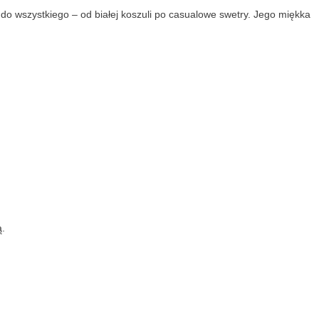
 do wszystkiego – od białej koszuli po casualowe swetry. Jego miękka
ą.