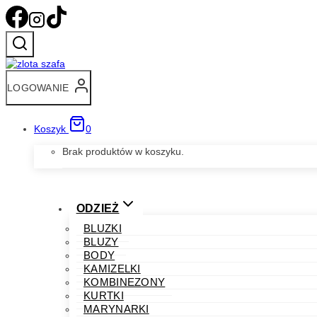
Przejdź
do
treści
LOGOWANIE
Koszyk
0
Brak produktów w koszyku.
ODZIEŻ
BLUZKI
BLUZY
BODY
KAMIZELKI
KOMBINEZONY
KURTKI
MARYNARKI