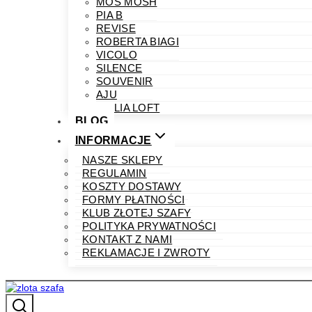
MOS MOSH
PIA B
REVISE
ROBERTA BIAGI
VICOLO
SILENCE
SOUVENIR
AJU
PHILIA LOFT
BLOG
INFORMACJE
NASZE SKLEPY
REGULAMIN
KOSZTY DOSTAWY
FORMY PŁATNOŚCI
KLUB ZŁOTEJ SZAFY
POLITYKA PRYWATNOŚCI
KONTAKT Z NAMI
REKLAMACJE I ZWROTY