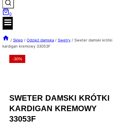
0
/
Sklep
/
Odzież damska
/
Swetry
/
Sweter damski krótki
kardigan kremowy 33053F
-30%
SWETER DAMSKI KRÓTKI
KARDIGAN KREMOWY
33053F