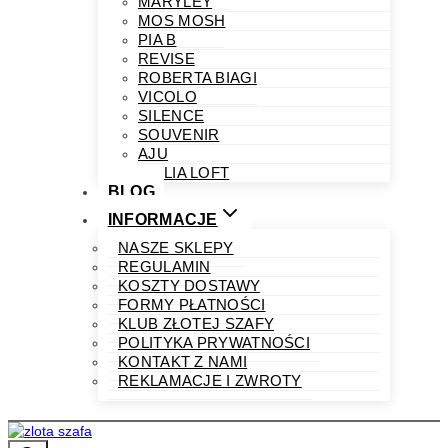
MARYLEY
MOS MOSH
PIA B
REVISE
ROBERTA BIAGI
VICOLO
SILENCE
SOUVENIR
AJU
PHILIA LOFT
BLOG
INFORMACJE
NASZE SKLEPY
REGULAMIN
KOSZTY DOSTAWY
FORMY PŁATNOŚCI
KLUB ZŁOTEJ SZAFY
POLITYKA PRYWATNOŚCI
KONTAKT Z NAMI
REKLAMACJE I ZWROTY