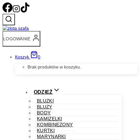
Przejdź
do
treści
LOGOWANIE
Koszyk
0
Brak produktów w koszyku.
ODZIEŻ
BLUZKI
BLUZY
BODY
KAMIZELKI
KOMBINEZONY
KURTKI
MARYNARKI