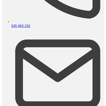
535 963 232