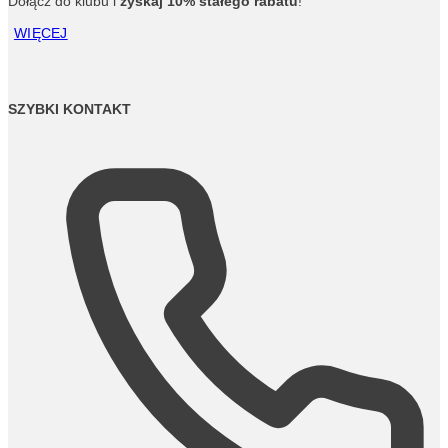
Dołącz do klubu i
zyskaj 10% stałego rabatu
!
WIĘCEJ
SZYBKI KONTAKT