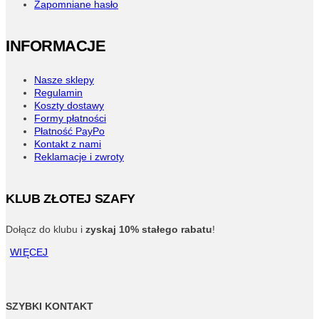
Zapomniane hasło
INFORMACJE
Nasze sklepy
Regulamin
Koszty dostawy
Formy płatności
Płatność PayPo
Kontakt z nami
Reklamacje i zwroty
KLUB ZŁOTEJ SZAFY
Dołącz do klubu i
zyskaj 10% stałego rabatu
!
WIĘCEJ
SZYBKI KONTAKT