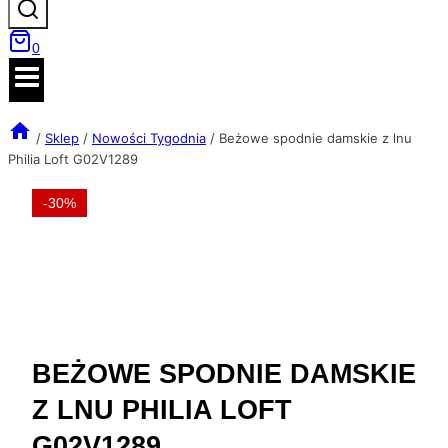
0
/
Sklep
/
Nowości Tygodnia
/
Beżowe spodnie damskie z lnu
Philia Loft G02V1289
-30%
BEŻOWE SPODNIE DAMSKIE
Z LNU PHILIA LOFT
G02V1289