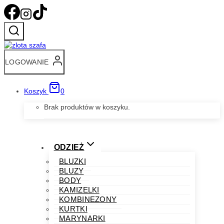
Przejdź
do
treści
LOGOWANIE
Koszyk
0
Brak produktów w koszyku.
ODZIEŻ
BLUZKI
BLUZY
BODY
KAMIZELKI
KOMBINEZONY
KURTKI
MARYNARKI