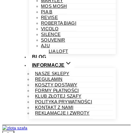
MARYLEY
MOS MOSH
PIA B
REVISE
ROBERTA BIAGI
VICOLO
SILENCE
SOUVENIR
AJU
PHILIA LOFT
BLOG
INFORMACJE
NASZE SKLEPY
REGULAMIN
KOSZTY DOSTAWY
FORMY PŁATNOŚCI
KLUB ZŁOTEJ SZAFY
POLITYKA PRYWATNOŚCI
KONTAKT Z NAMI
REKLAMACJE I ZWROTY