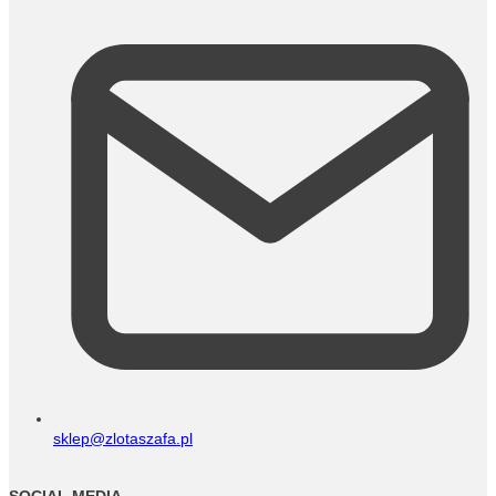
sklep@zlotaszafa.pl