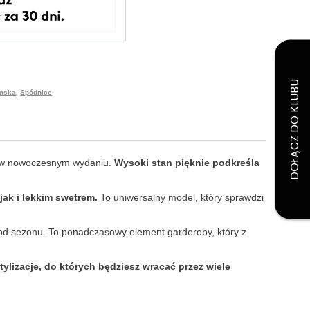
amska
,
Spódnice
ę w nowoczesnym wydaniu.
Wysoki stan pięknie podkreśla
ak i lekkim swetrem.
To uniwersalny model, który sprawdzi
od sezonu. To ponadczasowy element garderoby, który z
ylizacje, do których będziesz wracać przez wiele