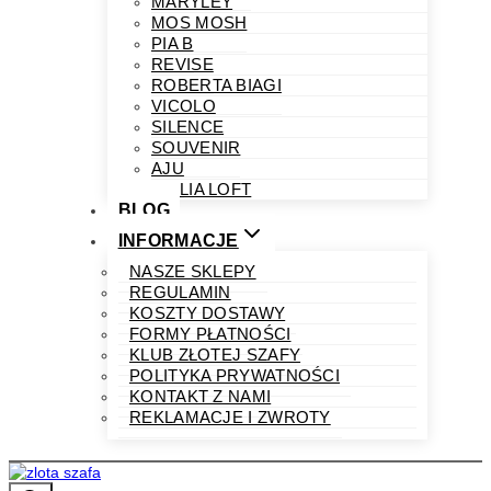
MARYLEY
MOS MOSH
PIA B
REVISE
ROBERTA BIAGI
VICOLO
SILENCE
SOUVENIR
AJU
PHILIA LOFT
BLOG
INFORMACJE
NASZE SKLEPY
REGULAMIN
KOSZTY DOSTAWY
FORMY PŁATNOŚCI
KLUB ZŁOTEJ SZAFY
POLITYKA PRYWATNOŚCI
KONTAKT Z NAMI
REKLAMACJE I ZWROTY