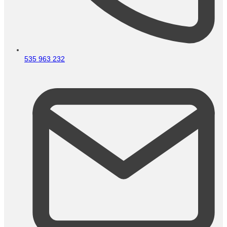
535 963 232