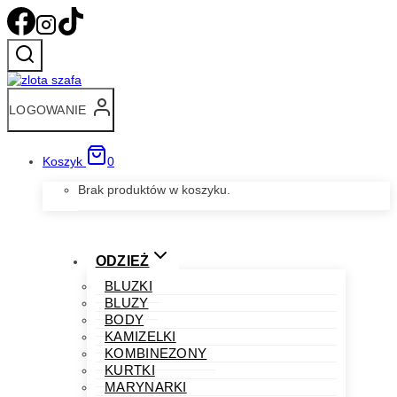
Przejdź
do
treści
LOGOWANIE
Koszyk
0
Brak produktów w koszyku.
ODZIEŻ
BLUZKI
BLUZY
BODY
KAMIZELKI
KOMBINEZONY
KURTKI
MARYNARKI